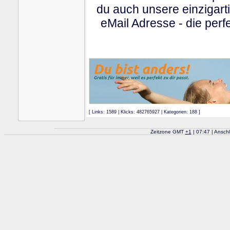
du auch unsere einzigart
eMail Adresse - die perfe
[ Links: 1589 | Klicks: 482765927 | Kategorien: 188 ]
Zeitzone GMT
+
1
| 07:47 | Ansch