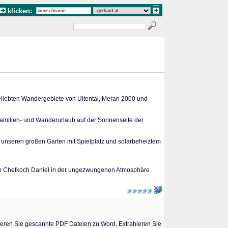
klicken:
beliebten Wandergebiete von Ultental, Meran 2000 und
Familien- und Wanderurlaub auf der Sonnenseite der
 unseren großen Garten mit Spielplatz und solarbeheiztem
on Chefkoch Daniel in der ungezwungenen Atmosphäre
ieren Sie gescannte PDF Dateien zu Word. Extrahieren Sie