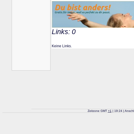
Links: 0
Keine Links.
Zeitzone GMT
+
1
| 19:24 | Ansch