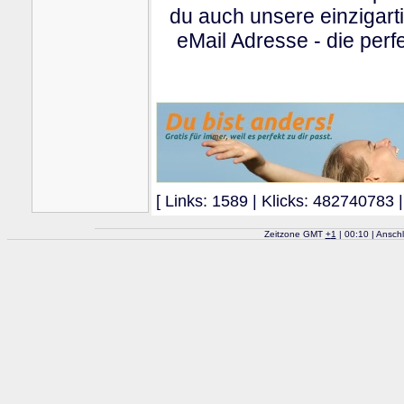
du auch unsere einzigart
eMail Adresse - die perfe
[ Links: 1589 | Klicks: 482740783 |
Zeitzone GMT
+
1
| 00:10 | Ansch