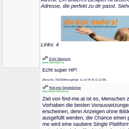
Adresse, die perfekt zu dir passt. Sie
Links: 4
Echt Steirisch
www.hitzendorf.at
Echt super HP!
[Besuche: 552430|hinzugefügt: 11 Jul 06 @ 11:12:09] ...
find-me Singlebörse
http://www.find-me.at
Ziel von find-me.at ist es, Menschen
Vorhaben die besten Voraussetzungen z
erscheinen, denn Anzeigen ohne Bilder 
ausgefüllt werden, die Chance einen 
me wird eine saubere Single Plattfor