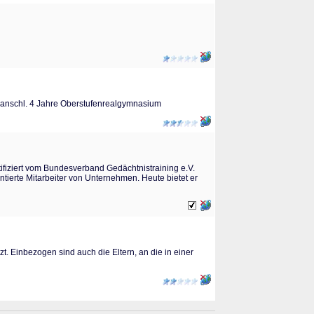
nd anschl. 4 Jahre Oberstufenrealgymnasium
tifiziert vom Bundesverband Gedächtnistraining e.V.
ntierte Mitarbeiter von Unternehmen. Heute bietet er
t. Einbezogen sind auch die Eltern, an die in einer