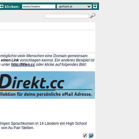
klicken:
ss möglichst viele Menschen eine Domain gemeinsam
 einen Link
vorschlagen kannst. Ein anderes Besipiel ist
e unter
http://Wien.cc
oder klicke auf folgendes Bild:
chigen Sprachkursen in 14 Ländern ein High School
von Au Pair Stellen.