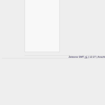
Zeitzone GMT
+
1
| 12:27 | Ansch