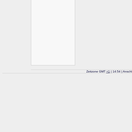
Zeitzone GMT
+
1
| 14:54 | Ansch